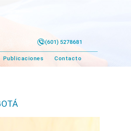
(601) 5278681
Publicaciones
Contacto
GOTÁ