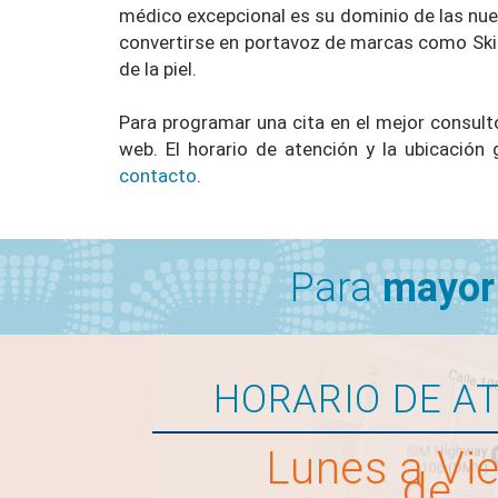
médico excepcional es su dominio de las nueva
convertirse en portavoz de marcas como Ski
de la piel.
Para programar una cita en el mejor consult
web. El horario de atención y la ubicació
contacto
.
Para
mayor
HORARIO DE A
Lunes a Vi
de