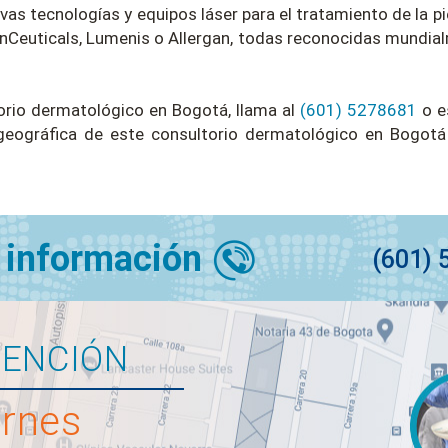
s tecnologías y equipos láser para el tratamiento de la piel
nCeuticals, Lumenis o Allergan, todas reconocidas mundial
orio dermatológico en Bogotá, llama al
(601) 5278681
o es
n geográfica de este consultorio dermatológico en Bogotá
 información
(601) 
TENCIÓN
ernes