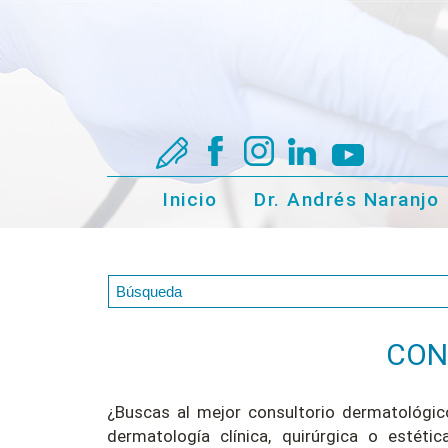
Inicio
Dr. Andrés Naranjo
CON
¿Buscas al mejor consultorio dermatológico
dermatología clínica, quirúrgica o estét