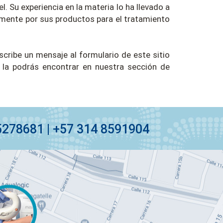
. Su experiencia en la materia lo ha llevado a
mente por sus productos para el tratamiento
cribe un mensaje al formulario de este sitio
 la podrás encontrar en nuestra sección de
5278681 | +57 314 8591904