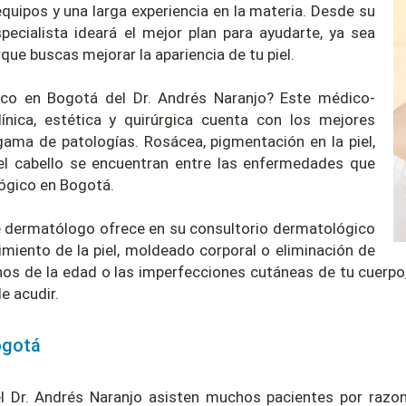
quipos y una larga experiencia en la materia. Desde su
pecialista ideará el mejor plan para ayudarte, ya sea
que buscas mejorar la apariencia de tu piel.
ico en Bogotá del Dr. Andrés Naranjo? Este médico-
línica, estética y quirúrgica cuenta con los mejores
gama de patologías. Rosácea, pigmentación en la piel,
del cabello se encuentran entre las enfermedades que
ógico en Bogotá.
te dermatólogo ofrece en su consultorio dermatológico
miento de la piel, moldeado corporal o eliminación de
 signos de la edad o las imperfecciones cutáneas de tu cuerp
e acudir.
ogotá
l Dr. Andrés Naranjo asisten muchos pacientes por razo