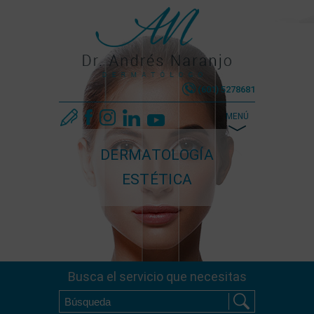
(601) 5278681
MENÚ
DERMATOLOGÍA
ESTÉTICA
Busca el servicio que necesitas