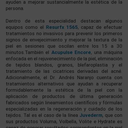
ayuden a mejorar sustancialmente la estética de la
persona.
Dentro de esta especialidad destacan algunos
equipos como el
Resurfx 1565
, capaz de efectuar
tratamientos no invasivos para prevenir los primeros
signos de envejecimiento y mejorar la textura de la
piel en sesiones que oscilan entre los 15 a 30
minutos.También el
Acupulse Encore
, una máquina
enfocada en el rejuvenecimiento de la piel, eliminación
de tejidos blandos, granos, blefaroplastia y el
tratamiento de las cicatrices derivadas del acné.
Adicionalmente, el Dr. Andrés Naranjo cuenta con
tratamientos alternativos que ayudan a recuperar
formidablemente la estética de la piel con la
aplicación de productos de última generación
fabricados según lineamientos científicos y fórmulas
especializadas en la regeneración y cuidado de los
tejidos. Tal es el caso de la línea
Juvederm
, que con
sus productos Voluma, Volbella, Volite e Hydrate es
capaz de generar resultados sorprendentes en la piel