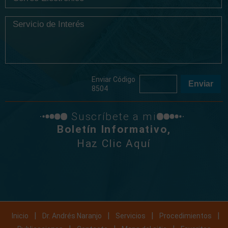
Enviar Código
8504
Suscríbete a mi
Boletín Informativo,
Haz Clic Aquí
|
|
|
|
Inicio
Dr. Andrés Naranjo
Servicios
Procedimientos