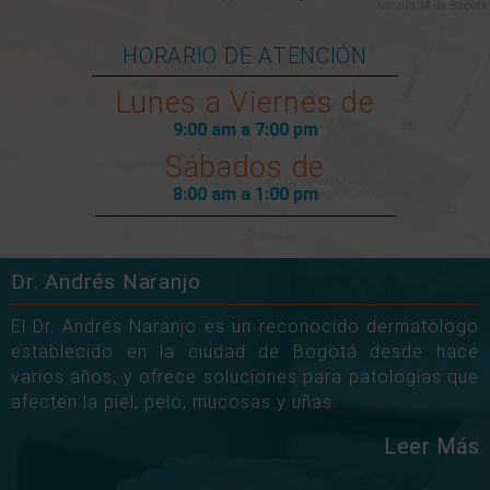
HORARIO DE ATENCIÓN
Lunes a Viernes de
9:00 am a 7:00 pm
Sábados de
8:00 am a 1:00 pm
Dr. Andrés Naranjo
El Dr. Andrés Naranjo es un reconocido dermatólogo
establecido en la ciudad de Bogotá desde hace
varios años, y ofrece soluciones para patologías que
afecten la piel, pelo, mucosas y uñas.
Leer Más