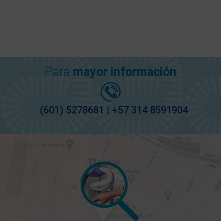
Para
mayor información
(601) 5278681 | +57 314 8591904