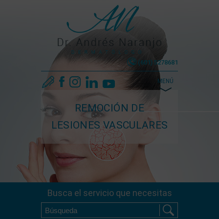
(601) 5278681
MENÚ
REMOCIÓN DE
LESIONES VASCULARES
Busca el servicio que necesitas