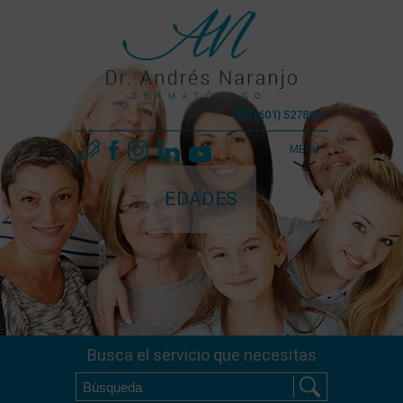
(601) 5278681
MENÚ
EDADES
Busca el servicio que necesitas