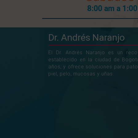
8:00 am a 1:0
Dr. Andrés Naranjo
El Dr. Andrés Naranjo es un rec
establecido en la ciudad de Bogo
años, y ofrece soluciones para pato
piel, pelo, mucosas y uñas.