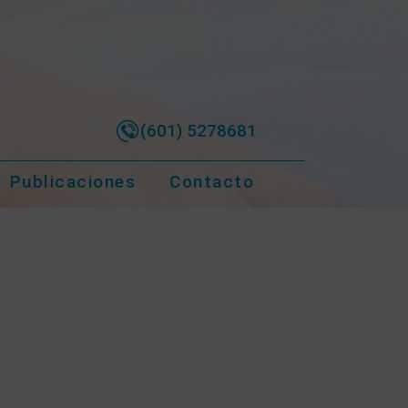
(601) 5278681
Publicaciones
Contacto