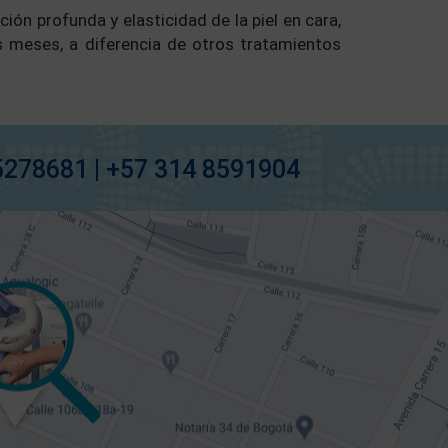
ón profunda y elasticidad de la piel en cara,
 meses, a diferencia de otros tratamientos
5278681 | +57 314 8591904