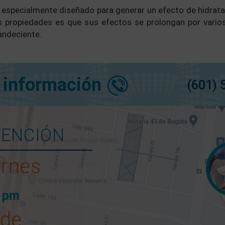
 especialmente diseñado para generar un efecto de hidrataci
s propiedades es que sus efectos se prolongan por varios
landeciente.
 información
(601) 
TENCIÓN
ernes
0 pm
 de