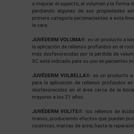
a mejorar el aspecto, el volumen y la forma d
perdiendo algunas de sus propiedades es
primera categoría pertenecientes a esta líne
la cara:
JUVÉDERM VOLUMA®
: es un producto a ba
la aplicación de rellenos profundos en el rost
más desfavorecidas por la pérdida de volum
XC está indicado para su uso en pacientes m
JUVÉDERM VOLBELLA®
: es un producto a
para la aplicación de rellenos profundos en
desfavorecidas en el área cerca de la boc
mayores a los 21 años.
JUVÉDERM VOLITE®
: los rellenos de ácid
manos, produciendo efectos que pueden prolo
cicatrices, marcas de acné, hasta la reparaci