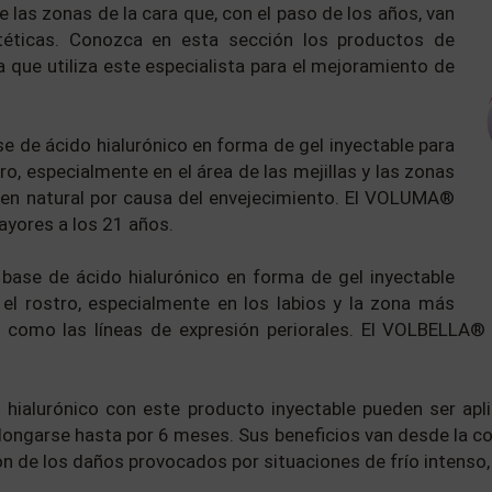
e las zonas de la cara que, con el paso de los años, van
téticas. Conozca en esta sección los productos de
a que utiliza este especialista para el mejoramiento de
se de ácido hialurónico en forma de gel inyectable para
ro, especialmente en el área de las mejillas y las zonas
en natural por causa del envejecimiento. El VOLUMA®
ayores a los 21 años.
 base de ácido hialurónico en forma de gel inyectable
 el rostro, especialmente en los labios y la zona más
a como las líneas de expresión periorales. El VOLBELLA®
o hialurónico con este producto inyectable pueden ser aplic
ngarse hasta por 6 meses. Sus beneficios van desde la cor
ón de los daños provocados por situaciones de frío intenso, 