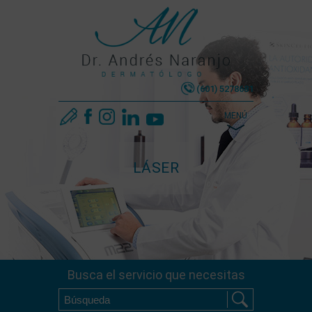
(601) 5278681
MENÚ
LÁSER
Busca el servicio que necesitas