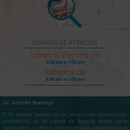
HORARIO DE ATENCIÓN
Lunes a Viernes de
9:00 am a 7:00 pm
Sábados de
8:00 am a 1:00 pm
Dr. Andrés Naranjo
El Dr. Andrés Naranjo es un reconocido dermatólogo
establecido en la ciudad de Bogotá desde hace
varios años, y ofrece soluciones para patologías que