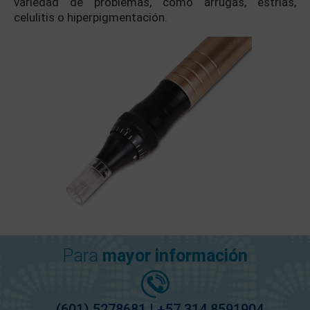
variedad de problemas, como arrugas, estrías,
celulitis o hiperpigmentación.
Para
mayor información
(601) 5278681 | +57 314 8591904